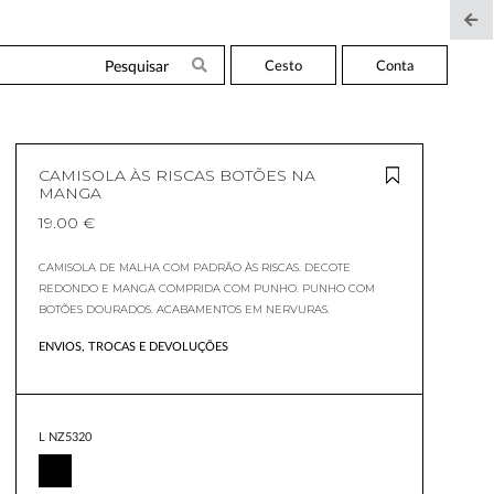
Cesto
Conta
CAMISOLA ÀS RISCAS BOTÕES NA
MANGA
19.00 €
CAMISOLA DE MALHA COM PADRÃO ÀS RISCAS. DECOTE
REDONDO E MANGA COMPRIDA COM PUNHO. PUNHO COM
BOTÕES DOURADOS. ACABAMENTOS EM NERVURAS.
ENVIOS, TROCAS E DEVOLUÇÕES
L NZ5320