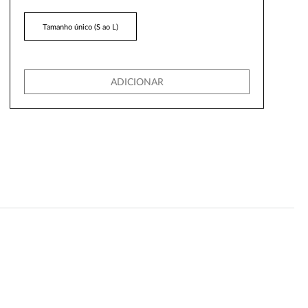
Tamanho único (S ao L)
ADICIONAR