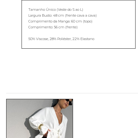
Tamanho Único (Veste do S ao L)
Largura Busto: 48 cm (frente cava a cava)
Comprimento da Manga: 60 cm (topo)
Comprimento: 56 cm (frente)
50% Viscose, 28% Poliéster, 22% Elastano