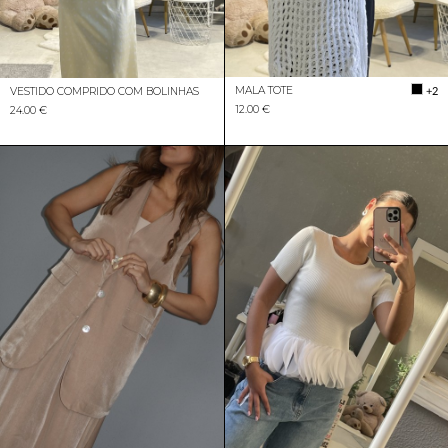
MALA TOTE
+2
VESTIDO COMPRIDO COM BOLINHAS
12.00 €
24.00 €