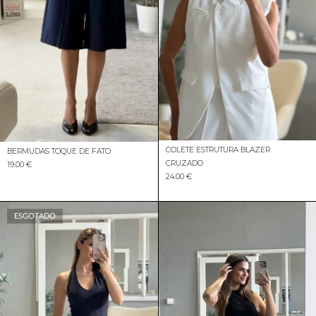
COLETE ESTRUTURA BLAZER
BERMUDAS TOQUE DE FATO
CRUZADO
19.00 €
24.00 €
ESGOTADO