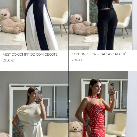
CONJUNTO TOP + CALÇAS CROCHÊ
VESTIDO COMPRIDO COM DECOTE
29.00 €
21.00 €