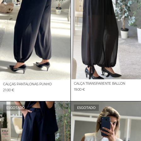
CALÇA TRANSPARENTE BALLON
CALÇAS PANTALONAS PUNHO
19.00 €
21.00 €
ESGOTADO
ESGOTADO