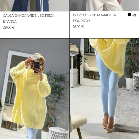
BODY DECOTE PORMENOR
+3
CALÇA GANGA WIDE LEG RISCA
DOURADO
BRANCA
16.00 €
29.00 €