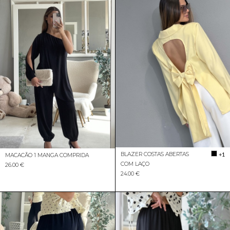
BLAZER COSTAS ABERTAS
+1
MACACÃO 1 MANGA COMPRIDA
COM LAÇO
26.00 €
24.00 €