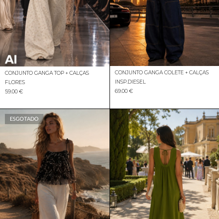
CONJUNTO GANGA COLETE + CALÇAS
CONJUNTO GANGA TOP + CALÇAS
INSP.DIESEL
FLORES
69.00 €
59.00 €
ESGOTADO