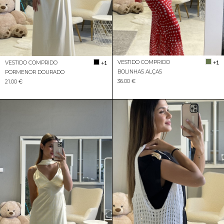
VESTIDO COMPRIDO
+1
VESTIDO COMPRIDO
+1
BOLINHAS ALÇAS
PORMENOR DOURADO
36.00 €
21.00 €