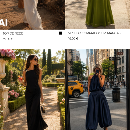
VESTIDO COMPRIDO SEM MANGAS
TOP DE REDE
19.00 €
39.00 €
ESGOTADO