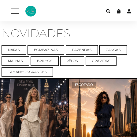
NOVIDADES
NAPAS
BOMBAZINAS
FAZENDAS
GANGAS
MALHAS
BRILHOS
PÊLOS
GRÁVIDAS
TAMANHOS GRANDES
ESGOTADO