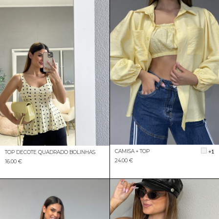
CAMISA + TOP
+1
TOP DECOTE QUADRADO BOLINHAS
24.00 €
16.00 €