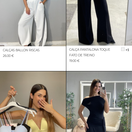
CALÇA PANTALONA TOQUE
+1
CALÇAS BALLON RISCAS
FATO DE TREINO
26.00 €
19.00 €