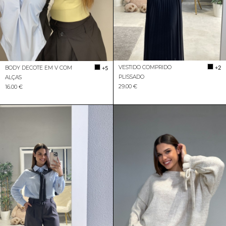
VESTIDO COMPRIDO
+2
BODY DECOTE EM V COM
+5
PLISSADO
ALÇAS
29.00 €
16.00 €