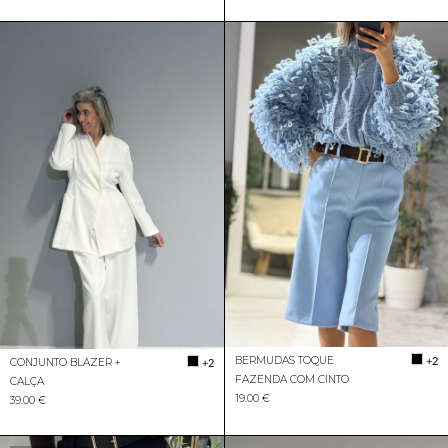
BERMUDAS TOQUE
+2
CONJUNTO BLAZER +
+2
FAZENDA COM CINTO
CALÇA
19.00 €
39.00 €