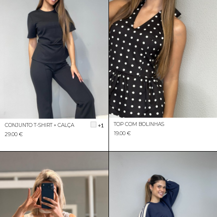
TOP COM BOLINHAS
CONJUNTO T-SHIRT + CALÇA
+1
19.00 €
29.00 €