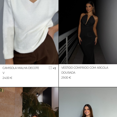
VESTIDO COMPRIDO COM ARGOLA
CAMISOLA MALHA DECOTE
+1
DOURADA
V
29.00 €
24.00 €