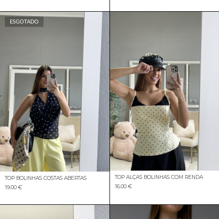
ESGOTADO
TOP ALÇAS BOLINHAS COM RENDA
TOP BOLINHAS COSTAS ABERTAS
16.00 €
19.00 €