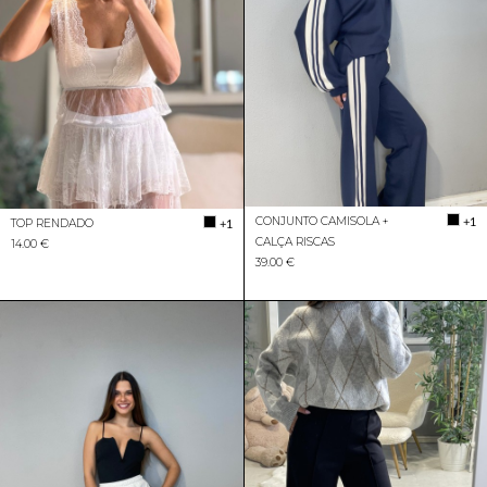
CONJUNTO CAMISOLA +
+1
TOP RENDADO
+1
CALÇA RISCAS
14.00 €
39.00 €