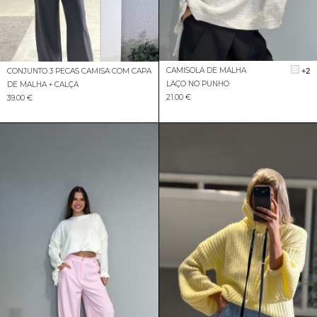
CAMISOLA DE MALHA
+2
CONJUNTO 3 PECAS CAMISA COM CAPA
LAÇO NO PUNHO
DE MALHA + CALÇA
21.00 €
39.00 €