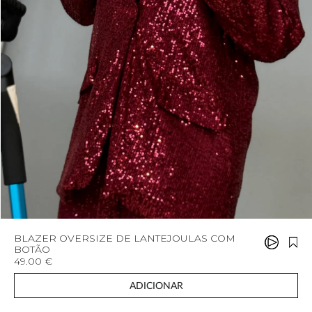
BLAZER OVERSIZE DE LANTEJOULAS COM
BOTÃO
49.00 €
ADICIONAR