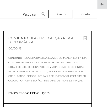
Cesto
Conta
CONJUNTO BLAZER + CALÇAS RISCA
DIPLOMÁTICA
66.00 €
CONJUNTO RISCA DIPLOMÁTICA. BLAZER DE MANGA COMPRIDA
COM OMBREIRAS E GOLA DE ABAS. FECHO FRONTAL COM
BOTÃO. BOLSOS DECORATIVOS COM ABA. DETALHE DE LINHAS
VIVAS. INTERIOR FORRADO. CALÇAS DE CINTURA SUBIDA COM
CÓS ELÁSTICO. BOLSOS LATERAIS. FECHO FRONTAL COM ZIPPER
OCULTO POR ABA E BOTÃO. PRESILHAS. DETALHE DE PINÇAS.
ENVIOS, TROCAS E DEVOLUÇÕES