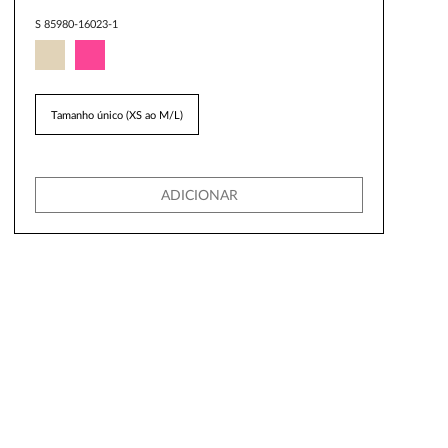
S 85980-16023-1
Tamanho único (XS ao M/L)
ADICIONAR