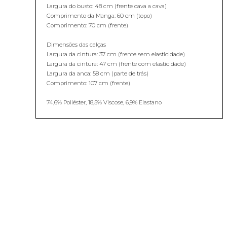
Largura do busto: 48 cm (frente cava a cava)
Comprimento da Manga: 60 cm (topo)
Comprimento: 70 cm (frente)
Dimensões das calças
Largura da cintura: 37 cm (frente sem elasticidade)
Largura da cintura: 47 cm (frente com elasticidade)
Largura da anca: 58 cm (parte de trás)
Comprimento: 107 cm (frente)
74,6% Poliéster, 18,5% Viscose, 6,9% Elastano